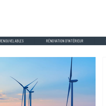
 RENOUVELABLES
RÉNOVATION D’INTÉRIEUR