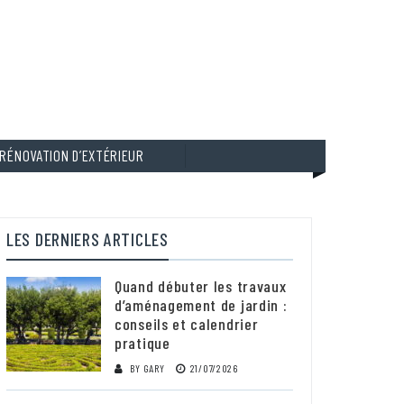
RÉNOVATION D’EXTÉRIEUR
LES DERNIERS ARTICLES
Quand débuter les travaux
d’aménagement de jardin :
conseils et calendrier
pratique
BY
GARY
21/07/2026