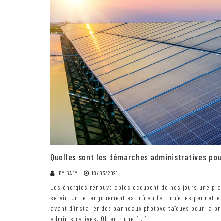
Quelles sont les démarches administratives pou
BY
GARY
18/03/2021
Les énergies renouvelables occupent de nos jours une pl
servir. Un tel engouement est dû au fait qu’elles permett
avant d’installer des panneaux photovoltaïques pour la pro
administratives. Obtenir une […]