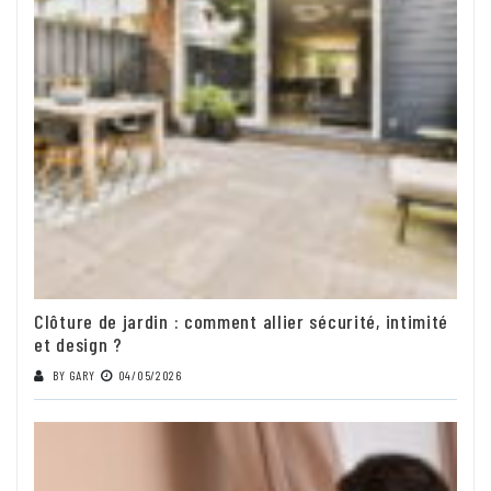
Clôture de jardin : comment allier sécurité, intimité
et design ?
BY
GARY
04/05/2026